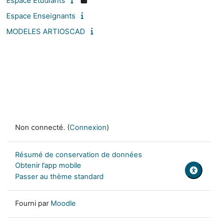
Espace Etudiants
Espace Enseignants
MODELES ARTIOSCAD
Non connecté. (
Connexion
)
Résumé de conservation de données
Obtenir l’app mobile
Passer au thème standard
Fourni par
Moodle