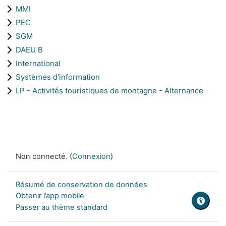
MMI
PEC
SGM
DAEU B
International
Systèmes d'information
LP - Activités touristiques de montagne - Alternance
Non connecté. (
Connexion
)
Résumé de conservation de données
Obtenir l’app mobile
Passer au thème standard