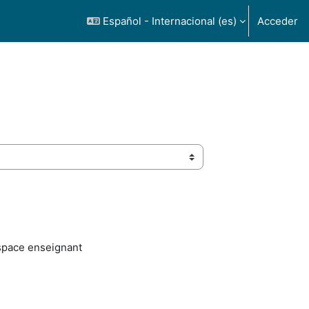
Español - Internacional ‎(es)‎
Acceder
Espace enseignant