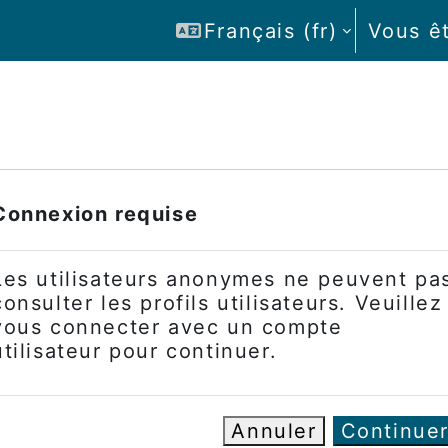
Français ‎(fr)‎
Vous ê
Connexion requise
Les utilisateurs anonymes ne peuvent pa
consulter les profils utilisateurs. Veuillez
vous connecter avec un compte
utilisateur pour continuer.
Annuler
Continue