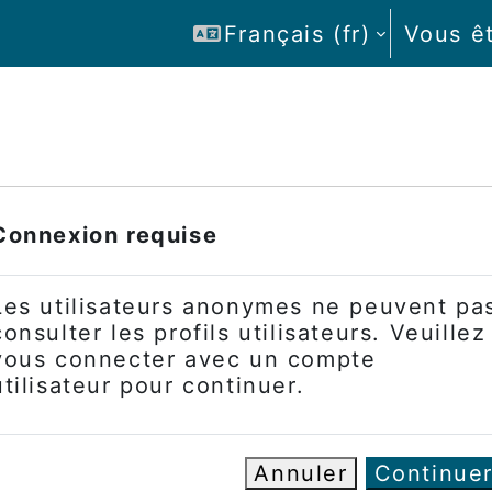
Français ‎(fr)‎
Vous ê
Connexion requise
Les utilisateurs anonymes ne peuvent pa
consulter les profils utilisateurs. Veuillez
vous connecter avec un compte
utilisateur pour continuer.
Annuler
Continue