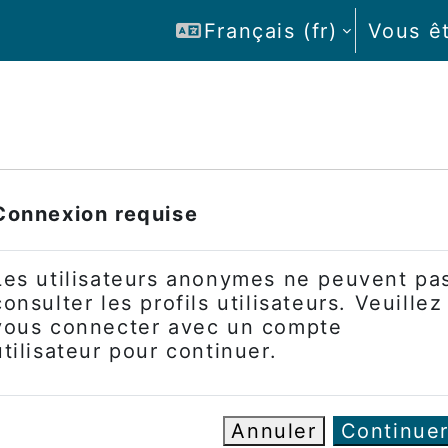
Français ‎(fr)‎
Vous ê
Connexion requise
Les utilisateurs anonymes ne peuvent pa
consulter les profils utilisateurs. Veuillez
vous connecter avec un compte
utilisateur pour continuer.
Annuler
Continue