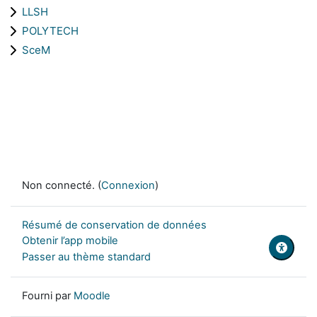
LLSH
POLYTECH
SceM
Non connecté. (
Connexion
)
Résumé de conservation de données
Obtenir l’app mobile
Passer au thème standard
Fourni par
Moodle