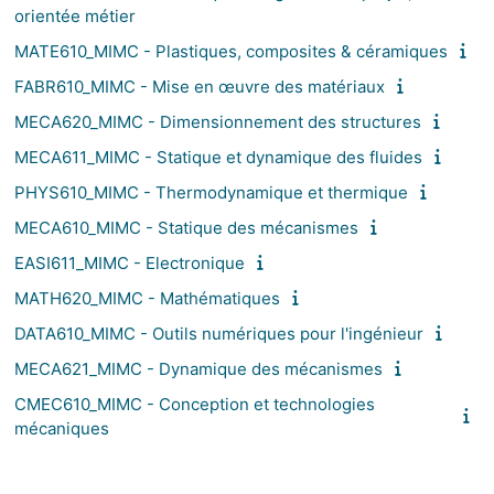
orientée métier
MATE610_MIMC - Plastiques, composites & céramiques
FABR610_MIMC - Mise en œuvre des matériaux
MECA620_MIMC - Dimensionnement des structures
MECA611_MIMC - Statique et dynamique des fluides
PHYS610_MIMC - Thermodynamique et thermique
MECA610_MIMC - Statique des mécanismes
EASI611_MIMC - Electronique
MATH620_MIMC - Mathématiques
DATA610_MIMC - Outils numériques pour l'ingénieur
MECA621_MIMC - Dynamique des mécanismes
CMEC610_MIMC - Conception et technologies
mécaniques