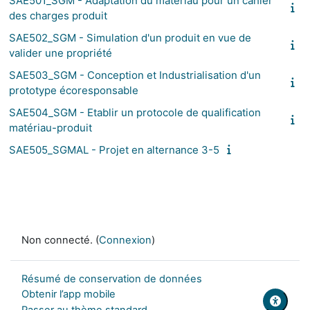
SAE501_SGM - Adaptation du matériau pour un cahier
des charges produit
SAE502_SGM - Simulation d'un produit en vue de
valider une propriété
SAE503_SGM - Conception et Industrialisation d'un
prototype écoresponsable
SAE504_SGM - Etablir un protocole de qualification
matériau-produit
SAE505_SGMAL - Projet en alternance 3-5
Non connecté. (
Connexion
)
Résumé de conservation de données
Obtenir l’app mobile
Passer au thème standard