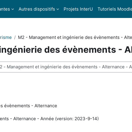
antes
Autres dispositifs
Projets InterU
Tutoriels Moodl
urisme
M2 - Management et ingénierie des évènements - Alt
ingénierie des évènements - A
hercher des cours
es évènements - Alternance
nts - Alternance - Année (version: 2023-9-14)