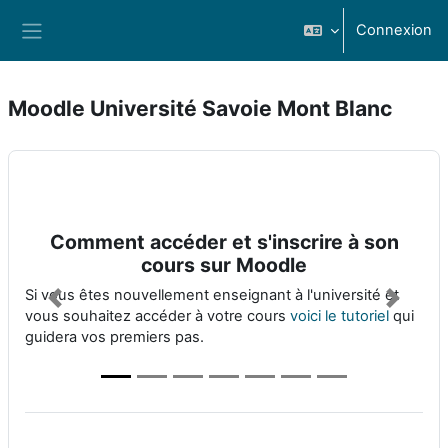
Passer au contenu principal
Connexion
Panneau latéral
Moodle Université Savoie Mont Blanc
Comment accéder et s'inscrire à son
cours sur Moodle
Si vous êtes nouvellement enseignant à l'université et
vous souhaitez accéder à votre cours
voici le tutoriel
qui
guidera vos premiers pas.